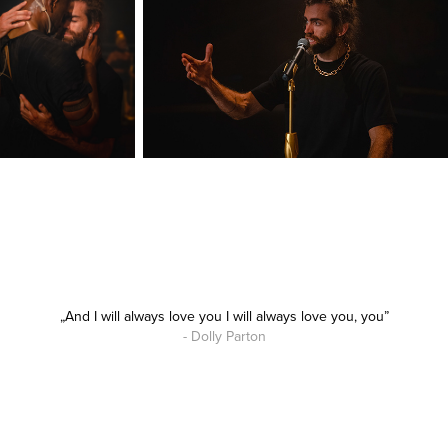
„And I will always love you I will always love you, you”
- Dolly Parton