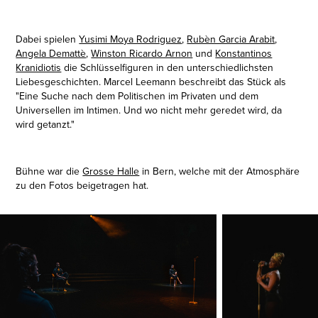
Dabei spielen
Yusimi Moya Rodriguez
,
Rubèn Garcia Arabit
,
Angela Demattè
,
Winston Ricardo Arnon
und
Konstantinos
Kranidiotis
die Schlüsselfiguren in den
unterschiedlichsten
Liebesgeschichten. Marcel Leemann beschreibt das Stück als
"Eine Suche nach dem Politischen im Privaten und dem
Universellen im Intimen. Und wo nicht mehr geredet wird, da
wird getanzt."
Bühne war die
Grosse Halle
in Bern, welche mit der Atmosphäre
zu den Fotos beigetragen hat.