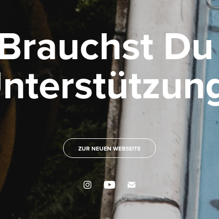
Brauchst Du 
nterstützun
ZUR NEUEN WEBSEITE