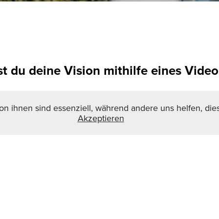
 du deine Vision mithilfe eines Video
on ihnen sind essenziell, während andere uns helfen, die
TEILEN
Akzeptieren