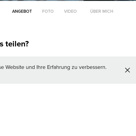
ANGEBOT
FOTO
VIDEO
ÜBER MICH
s teilen?
se Website und Ihre Erfahrung zu verbessern.